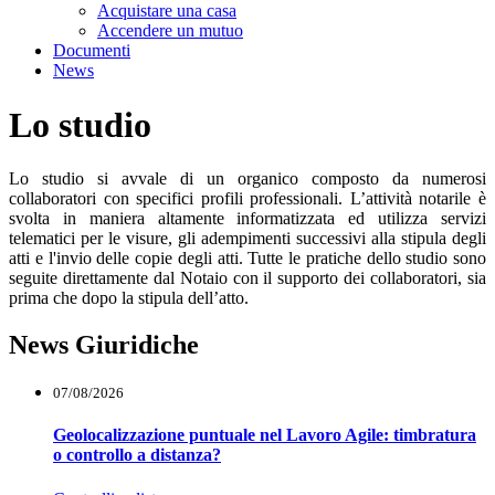
Visualizza menù di secondo livello
Acquistare una casa
Accendere un mutuo
Documenti
News
Lo studio
Lo studio si avvale di un organico composto da numerosi
collaboratori con specifici profili professionali. L’attività notarile è
svolta in maniera altamente informatizzata ed utilizza servizi
telematici per le visure, gli adempimenti successivi alla stipula degli
atti e l'invio delle copie degli atti. Tutte le pratiche dello studio sono
seguite direttamente dal Notaio con il supporto dei collaboratori, sia
prima che dopo la stipula dell’atto.
News Giuridiche
07/08/2026
Geolocalizzazione puntuale nel Lavoro Agile: timbratura
o controllo a distanza?