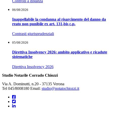
Controlli a distanza
06/08/2026
Inappellabile la condanna al risarcimento del danno da
reato non punibile ex art. 131-bis c.p.
Contrasti giurisprudenziali
05/08/2026
Direttiva Insolvency 2026: ambito applicativo e ricadute
sistematiche
Direttiva Insolvency 2026
Studio Notarile Corrado Chiozzi
Via A. Dominutti, n.20 - 37135 Verona
Tel 045/8008180 Email:
studio@notaiochiozzi.it