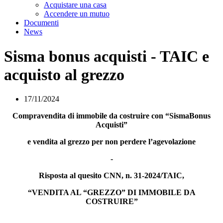
Visualizza menù di secondo livello
Acquistare una casa
Accendere un mutuo
Documenti
News
Sisma bonus acquisti - TAIC e
acquisto al grezzo
17/11/2024
Compravendita di immobile da costruire con “SismaBonus
Acquisti”
e vendita al grezzo per non perdere l’agevolazione
-
Risposta al quesito CNN, n. 31-2024/TAIC,
“VENDITA AL “GREZZO” DI IMMOBILE DA
COSTRUIRE”