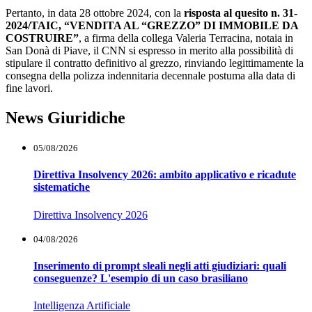
Pertanto, in data 28 ottobre 2024, con la
risposta al quesito n. 31-
2024/TAIC, “VENDITA AL “GREZZO” DI IMMOBILE DA
COSTRUIRE”
, a firma della collega Valeria Terracina, notaia in
San Donà di Piave, il CNN si espresso in merito alla possibilità di
stipulare il contratto definitivo al grezzo, rinviando legittimamente la
consegna della polizza indennitaria decennale postuma alla data di
fine lavori.
News Giuridiche
05/08/2026
Direttiva Insolvency 2026: ambito applicativo e ricadute
sistematiche
Direttiva Insolvency 2026
04/08/2026
Inserimento di prompt sleali negli atti giudiziari: quali
conseguenze? L'esempio di un caso brasiliano
Intelligenza Artificiale