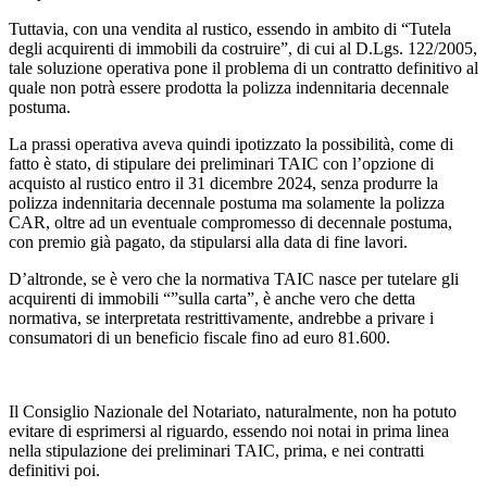
Tuttavia, con una vendita al rustico, essendo in ambito di “Tutela
degli acquirenti di immobili da costruire”, di cui al D.Lgs. 122/2005,
tale soluzione operativa pone il problema di un contratto definitivo al
quale non potrà essere prodotta la polizza indennitaria decennale
postuma.
La prassi operativa aveva quindi ipotizzato la possibilità, come di
fatto è stato, di stipulare dei preliminari TAIC con l’opzione di
acquisto al rustico entro il 31 dicembre 2024, senza produrre la
polizza indennitaria decennale postuma ma solamente la polizza
CAR, oltre ad un eventuale compromesso di decennale postuma,
con premio già pagato, da stipularsi alla data di fine lavori.
D’altronde, se è vero che la normativa TAIC nasce per tutelare gli
acquirenti di immobili “”sulla carta”, è anche vero che detta
normativa, se interpretata restrittivamente, andrebbe a privare i
consumatori di un beneficio fiscale fino ad euro 81.600.
Il Consiglio Nazionale del Notariato, naturalmente, non ha potuto
evitare di esprimersi al riguardo, essendo noi notai in prima linea
nella stipulazione dei preliminari TAIC, prima, e nei contratti
definitivi poi.